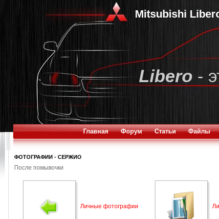
Mitsubishi Libe
Libero
- э
Главная
Форум
Статьи
Файлы
ФОТОГРАФИИ - СЕРЖИО
После помывочки
Личные фотографии
Ли