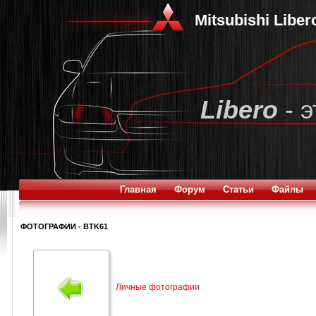
Mitsubishi Libe
Libero
- э
Главная
Форум
Статьи
Файлы
ФОТОГРАФИИ - BTK61
Личные фотографии