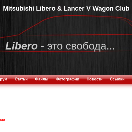
Mitsubishi Libero & Lancer V Wagon Club
Libero
- это свобода...
рум
Статьи
Файлы
Фотографии
Новости
Ссылки
фии