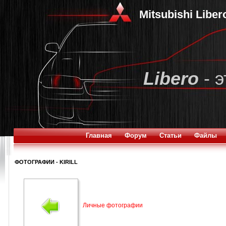
Mitsubishi Libe
Libero
- э
Главная
Форум
Статьи
Файлы
ФОТОГРАФИИ - KIRILL
Личные фотографии