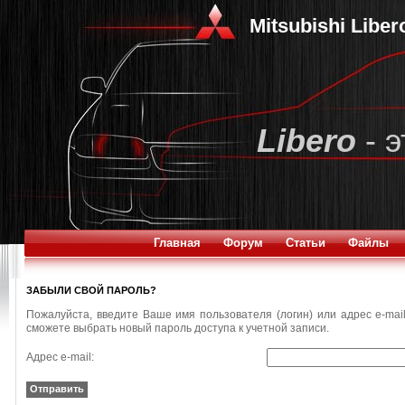
Mitsubishi Libe
Libero
- э
Главная
Форум
Статьи
Файлы
ЗАБЫЛИ СВОЙ ПАРОЛЬ?
Пожалуйста, введите Ваше имя пользователя (логин) или адрес e-mai
сможете выбрать новый пароль доступа к учетной записи.
Адрес e-mail:
Отправить