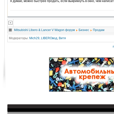
я думаю, можно быстрее продать, если выкрикнуть в окно, чем написать
Mitsubishi Libero & Lancer V Wagon форум
Бизнес
Продам
Модераторы:
Mich29
,
LIBEROвод
,
Витя