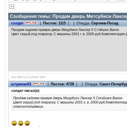
Сообщения темы:
Продам дверь Митсубиси Лансер
солдат
|
Постов: 1115
| | Откуда:
Сергиев-Посад
Продам заднюю правую дверь Мицубиси Лансер 5 Стэйшен Вагон
Цвет серый,под покраску. С машины 2001 г. в. 2000 руб.Комплектация-Д
был Митсу 5,сейчас SGV
штурман01
|
Постов: 4728
| | Откуда:
Санкт-Петербу
солдат писал(а):
Продам заднюю правую дверь Мицубиси Лансер 5 Стэйшен Вагон
Цвет серый,под покраску. С машины 2001 г. в. 2000 руб.Комплектаци
стеклоподъёмник.