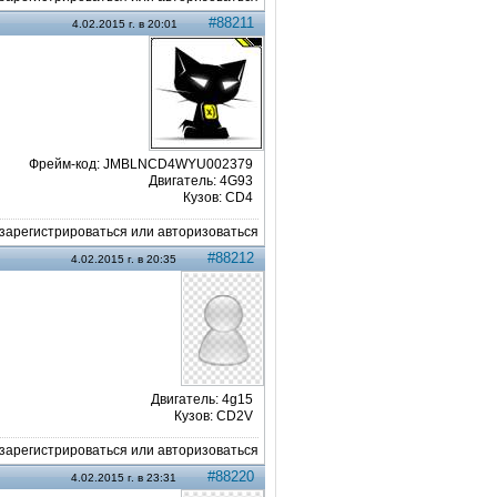
#88211
4.02.2015 г. в 20:01
Фрейм-код: JMBLNCD4WYU002379
Двигатель: 4G93
Кузов: CD4
арегистрироваться или авторизоваться
#88212
4.02.2015 г. в 20:35
Двигатель: 4g15
Кузов: CD2V
арегистрироваться или авторизоваться
#88220
4.02.2015 г. в 23:31