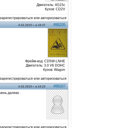
Двигатель: 4G15c
Кузов: CD2V
арегистрироваться или авторизоваться
#88205
4.02.2015 г. в 18:37
Фрейм-код: CD5W-LNHE
Двигатель: 3.0 V6 DOHC
Кузов: Wagon
арегистрироваться или авторизоваться
#88207
4.02.2015 г. в 19:23
чень далеко .
арегистрироваться или авторизоваться