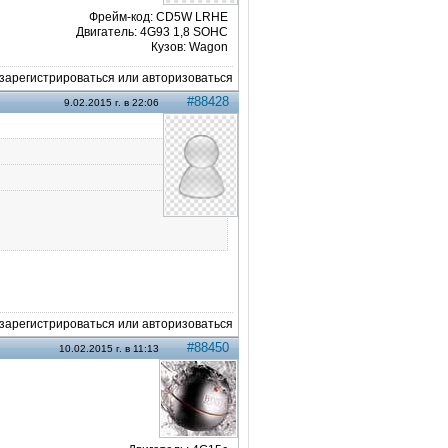
Фрейм-код: CD5W LRHE
Двигатель: 4G93 1,8 SOHC
Кузов: Wagon
арегистрироваться или авторизоваться
#88428
9.02.2015 г. в 22:06
арегистрироваться или авторизоваться
#88450
10.02.2015 г. в 11:13