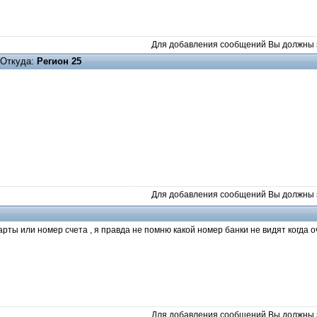
Для добавления сообщений Вы должны з
Откуда:
Регион 25
Для добавления сообщений Вы должны з
арты или номер счета , я правда не помню какой номер банки не видят когда о
Для добавления сообщений Вы должны з