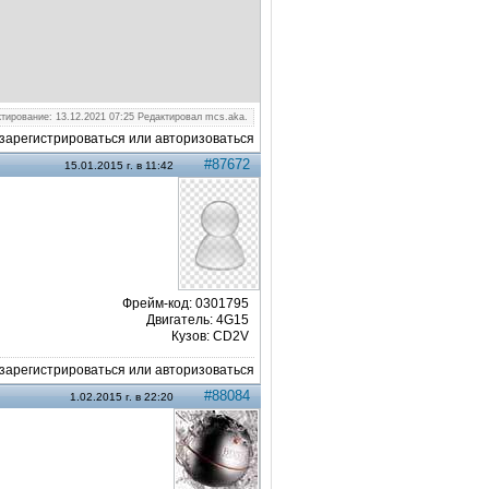
тирование: 13.12.2021 07:25 Редактировал mcs.aka.
арегистрироваться или авторизоваться
#87672
15.01.2015 г. в 11:42
Фрейм-код: 0301795
Двигатель: 4G15
Кузов: CD2V
арегистрироваться или авторизоваться
#88084
1.02.2015 г. в 22:20