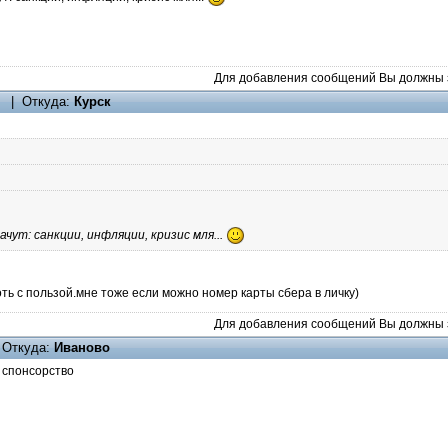
Для добавления сообщений Вы должны з
 | Откуда:
Курск
лачут: санкции, инфляции, кризис мля...
оть с пользой.мне тоже если можно номер карты сбера в личку)
Для добавления сообщений Вы должны з
Откуда:
Иваново
 спонсорство