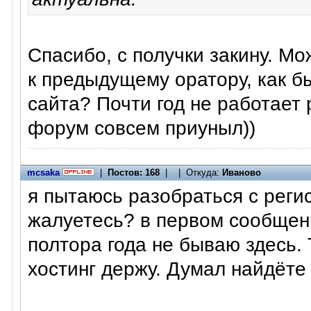
Спасибо, с получки закину. М
к предыдущему оратору, как б
сайта? Почти год не работает 
форум совсем приуныл))
mcsaka
|
Постов: 168
| | Откуда:
Иваново
я пытаюсь разобраться с реги
жалуетесь? в первом сообщени
полтора года не бываю здесь.
хостинг держу. Думал найдёте 