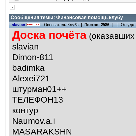
Сообщения темы:
Финансовая помощь клубу
slavian
Основатель Клуба |
Постов: 2586
| | Откуда
Доска почёта
(оказавших
slavian
Dimon-811
badimka
Alexei721
штурман01++
ТЕЛЕФОН13
контур
Naumov.a.i
MASARAKSHN