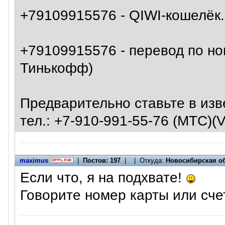
+79109915576 - QIWI-кошелёк.
+79109915576 - перевод по но
Тинькофф)
Предварительно ставьте в из
тел.: +7-910-991-55-76 (МТС)(V
maximus
|
Постов: 197
| | Откуда:
Новосибирская о
Если что, я на подхвате!
Говорите номер карты или сче