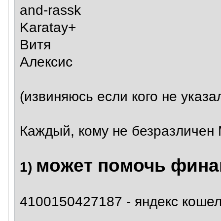
and-rassk
Karatay+
Витя
Алексис
(извиняюсь если кого не указа
Каждый, кому не безразличен 
может помочь фина
1)
4100150427187 - яндекс кошел