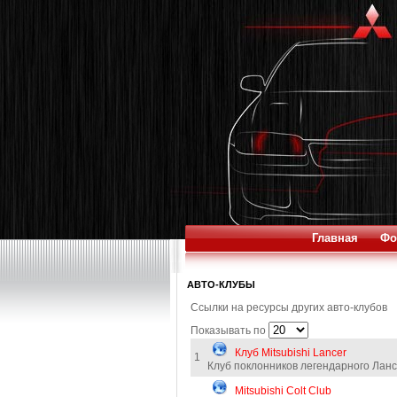
Главная
Фо
АВТО-КЛУБЫ
Ссылки на ресурсы других авто-клубов
Показывать по
Клуб Mitsubishi Lancer
1
Клуб поклонников легендарного Лан
Mitsubishi Colt Club