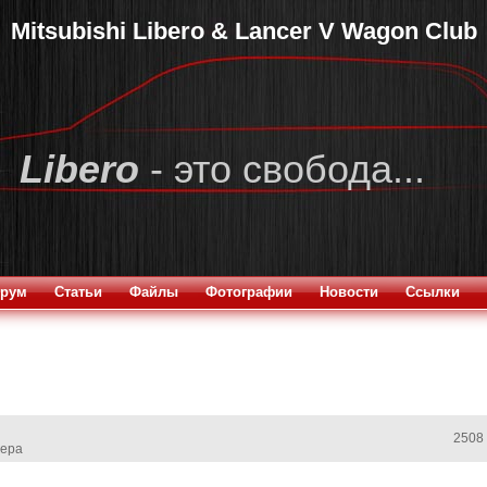
Mitsubishi Libero & Lancer V Wagon Club
Libero
- это свобода...
рум
Статьи
Файлы
Фотографии
Новости
Ссылки
2508
сера